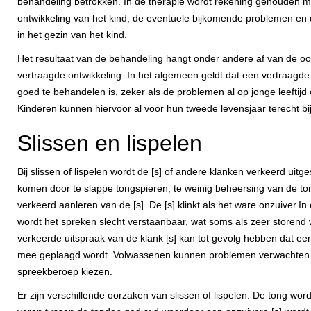
behandeling betrokken. In de therapie wordt rekening gehouden me
ontwikkeling van het kind, de eventuele bijkomende problemen en
in het gezin van het kind.
Het resultaat van de behandeling hangt onder andere af van de o
vertraagde ontwikkeling. In het algemeen geldt dat een vertraagde
goed te behandelen is, zeker als de problemen al op jonge leeftij
Kinderen kunnen hiervoor al voor hun tweede levensjaar terecht bij
Slissen en lispelen
Bij slissen of lispelen wordt de [s] of andere klanken verkeerd uitg
komen door te slappe tongspieren, te weinig beheersing van de to
verkeerd aanleren van de [s]. De [s] klinkt als het ware onzuiver.In
wordt het spreken slecht verstaanbaar, wat soms als zeer storend 
verkeerde uitspraak van de klank [s] kan tot gevolg hebben dat een
mee geplaagd wordt. Volwassenen kunnen problemen verwachten a
spreekberoep kiezen.
Er zijn verschillende oorzaken van slissen of lispelen. De tong wor