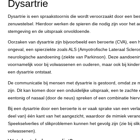
Dysartrie
Dysartrie is een spraakstoornis die wordt veroorzaakt door een be
zenuwstelsel. Hierdoor werken de spieren die nodig zijn voor het 
stemgeving en de uitspraak onvoldoende.
Oorzaken van dysartrie zijn bijvoorbeeld een beroerte (CVA), een
ongeval, een spierziekte zoals ALS (Amyotrofische Lateraal Sclero
neurologische aandoening (ziekte van Parkinson). Deze aandoen
voornamelijk voor bij volwassenen en ouderen, maar ook bij kinde
een dysartrie ontstaat.
De communicatie bij mensen met dysartrie is gestoord, omdat ze mo
zijn. Dit kan komen door een onduidelijke uitspraak, een te zachte
eentonig of nasaal (door de neus) spreken of een combinatie hierv
Bij een dysartrie door een beroerte is er vaak sprake van een ver
deel van) één kant van het aangezicht, waardoor de mimiek verand
Speekselverlies of slikproblemen kunnen het gevolg zijn (zie bij sli
volwassenen).