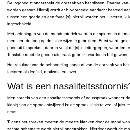
De logopedist onderzoekt de oorzaak van het slissen. Daarna kan
worden gestart. Hierbij wordt er bijvoorbeeld aandacht besteed aa
tussen een goede en een foute [s]; hierbij worden het luisteren, ki
ingeschakeld.
Met oefeningen van de mondmotoriek worden de spieren in de mon
men leert de tong op de juiste wijze te gebruiken. Eerst wordt gelee
goed uit te spreken, daarna volgt de [s] in lettergrepen, woorden 
Tenslotte moet de goede uitspraak gebruikt worden in het gewone
Het resultaat van de behandeling hangt af van de oorzaak van het 
factoren als leeftijd, motivatie en inzet.
Wat is een nasaliteitsstoornis
Men spreekt van een nasaliteitsstoornis of neusspraak wanneer de
klank) van de spraak afwijkend is: de spraak klinkt te veel of juist 
neus.
Tijdens het spreken moeten de meeste klanken door de mond wo
zachte gehemelte wordt hierbij opgetrokken. Hierdoor wordt de m