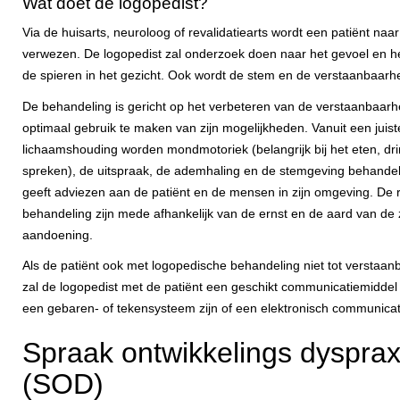
Wat doet de logopedist?
Via de huisarts, neuroloog of revalidatiearts wordt een patiënt naa
verwezen. De logopedist zal onderzoek doen naar het gevoel en h
de spieren in het gezicht. Ook wordt de stem en de verstaanbaarh
De behandeling is gericht op het verbeteren van de verstaanbaarhe
optimaal gebruik te maken van zijn mogelijkheden. Vanuit een juis
lichaamshouding worden mondmotoriek (belangrijk bij het eten, dr
spreken), de uitspraak, de ademhaling en de stemgeving behandel
geeft adviezen aan de patiënt en de mensen in zijn omgeving. De 
behandeling zijn mede afhankelijk van de ernst en de aard van de z
aandoening.
Als de patiënt ook met logopedische behandeling niet tot verstaan
zal de logopedist met de patiënt een geschikt communicatiemiddel
een gebaren- of tekensysteem zijn of een elektronisch communicat
Spraak ontwikkelings dysprax
(SOD)