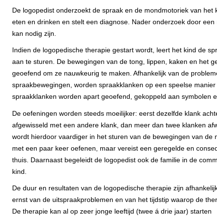
De logopedist onderzoekt de spraak en de mondmotoriek van het k
eten en drinken en stelt een diagnose. Nader onderzoek door een 
kan nodig zijn.
Indien de logopedische therapie gestart wordt, leert het kind de 
aan te sturen. De bewegingen van de tong, lippen, kaken en het 
geoefend om ze nauwkeurig te maken. Afhankelijk van de problem
spraakbewegingen, worden spraakklanken op een speelse manier
spraakklanken worden apart geoefend, gekoppeld aan symbolen e
De oefeningen worden steeds moeilijker: eerst dezelfde klank acht
afgewisseld met een andere klank, dan meer dan twee klanken afw
wordt hierdoor vaardiger in het sturen van de bewegingen van de m
met een paar keer oefenen, maar vereist een geregelde en conseq
thuis. Daarnaast begeleidt de logopedist ook de familie in de com
kind.
De duur en resultaten van de logopedische therapie zijn afhankelij
ernst van de uitspraakproblemen en van het tijdstip waarop de the
De therapie kan al op zeer jonge leeftijd (twee á drie jaar) starten