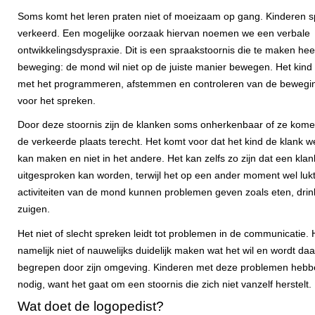
Soms komt het leren praten niet of moeizaam op gang. Kinderen s
verkeerd. Een mogelijke oorzaak hiervan noemen we een verbale
ontwikkelingsdyspraxie. Dit is een spraakstoornis die te maken hee
beweging: de mond wil niet op de juiste manier bewegen. Het kind
met het programmeren, afstemmen en controleren van de beweging
voor het spreken.
Door deze stoornis zijn de klanken soms onherkenbaar of ze kome
de verkeerde plaats terecht. Het komt voor dat het kind de klank w
kan maken en niet in het andere. Het kan zelfs zo zijn dat een klan
uitgesproken kan worden, terwijl het op een ander moment wel lu
activiteiten van de mond kunnen problemen geven zoals eten, drin
zuigen.
Het niet of slecht spreken leidt tot problemen in de communicatie. 
namelijk niet of nauwelijks duidelijk maken wat het wil en wordt d
begrepen door zijn omgeving. Kinderen met deze problemen hebb
nodig, want het gaat om een stoornis die zich niet vanzelf herstelt.
Wat doet de logopedist?