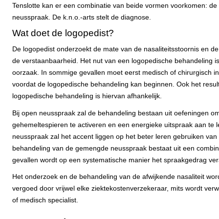
Tenslotte kan er een combinatie van beide vormen voorkomen: d
neusspraak. De k.n.o.-arts stelt de diagnose.
Wat doet de logopedist?
De logopedist onderzoekt de mate van de nasaliteitsstoornis en d
de verstaanbaarheid. Het nut van een logopedische behandeling is
oorzaak. In sommige gevallen moet eerst medisch of chirurgisch 
voordat de logopedische behandeling kan beginnen. Ook het resul
logopedische behandeling is hiervan afhankelijk.
Bij open neusspraak zal de behandeling bestaan uit oefeningen o
gehemeltespieren te activeren en een energieke uitspraak aan te le
neusspraak zal het accent liggen op het beter leren gebruiken va
behandeling van de gemengde neusspraak bestaat uit een combinat
gevallen wordt op een systematische manier het spraakgedrag ve
Het onderzoek en de behandeling van de afwijkende nasaliteit wor
vergoed door vrijwel elke ziektekostenverzekeraar, mits wordt ver
of medisch specialist.