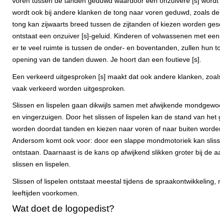
voren tussen de tanden geduwd waardoor een onzuivere [s] word
wordt ook bij andere klanken de tong naar voren geduwd, zoals de 
tong kan zijwaarts breed tussen de zijtanden of kiezen worden g
ontstaat een onzuiver [s]-geluid. Kinderen of volwassenen met een 
er te veel ruimte is tussen de onder- en boventanden, zullen hun 
opening van de tanden duwen. Je hoort dan een foutieve [s].
Een verkeerd uitgesproken [s] maakt dat ook andere klanken, zoals de
vaak verkeerd worden uitgesproken.
Slissen en lispelen gaan dikwijls samen met afwijkende mondgewo
en vingerzuigen. Door het slissen of lispelen kan de stand van het 
worden doordat tanden en kiezen naar voren of naar buiten worde
Andersom komt ook voor: door een slappe mondmotoriek kan slisse
ontstaan. Daarnaast is de kans op afwijkend slikken groter bij de 
slissen en lispelen.
Slissen of lispelen ontstaat meestal tijdens de spraakontwikkeling,
leeftijden voorkomen.
Wat doet de logopedist?