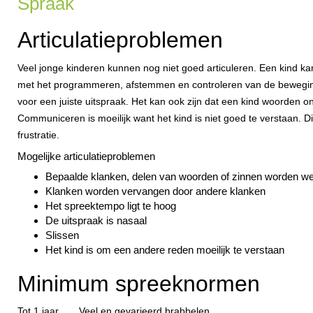
Spraak
Articulatieproblemen
Veel jonge kinderen kunnen nog niet goed articuleren. Een kind k
met het programmeren, afstemmen en controleren van de beweging
voor een juiste uitspraak. Het kan ook zijn dat een kind woorden on
Communiceren is moeilijk want het kind is niet goed te verstaan. Dit
frustratie.
Mogelijke articulatieproblemen
Bepaalde klanken, delen van woorden of zinnen worden w
Klanken worden vervangen door andere klanken
Het spreektempo ligt te hoog
De uitspraak is nasaal
Slissen
Het kind is om een andere reden moeilijk te verstaan
Minimum spreeknormen
Tot 1 jaar
Veel en gevarieerd brabbelen