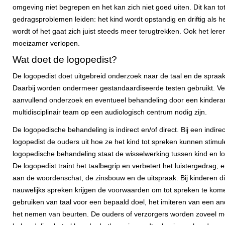
omgeving niet begrepen en het kan zich niet goed uiten. Dit kan to
gedragsproblemen leiden: het kind wordt opstandig en driftig als h
wordt of het gaat zich juist steeds meer terugtrekken. Ook het ler
moeizamer verlopen.
Wat doet de logopedist?
De logopedist doet uitgebreid onderzoek naar de taal en de spraak
Daarbij worden ondermeer gestandaardiseerde testen gebruikt. Ve
aanvullend onderzoek en eventueel behandeling door een kinderar
multidisciplinair team op een audiologisch centrum nodig zijn.
De logopedische behandeling is indirect en/of direct. Bij een indirec
logopedist de ouders uit hoe ze het kind tot spreken kunnen stimule
logopedische behandeling staat de wisselwerking tussen kind en lo
De logopedist traint het taalbegrip en verbetert het luistergedrag; 
aan de woordenschat, de zinsbouw en de uitspraak. Bij kinderen di
nauwelijks spreken krijgen de voorwaarden om tot spreken te kom
gebruiken van taal voor een bepaald doel, het imiteren van een an
het nemen van beurten. De ouders of verzorgers worden zoveel mog